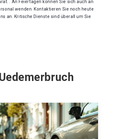
parat. . An Feiertagen können Sie sich auch an
ersonal wenden. Kontaktieren Sie noch heute
ns an. Kritische Dienste sind überall um Sie
m Uedemerbruch