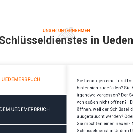
UNSER UNTERNEHMEN
 Schlüsseldienstes in Ued
M UEDEMERBRUCH
Sie benötigen eine Türöffnu
hinter sich zugefallen? Sie
irgendwo vergessen? Der Sch
von außen nicht öffnen? . D
EDEM UEDEMERBRUCH
öffnen, weil der Schlüssel 
ausgetauscht werden? Oder 
Sie möchten einen neuen? N
Schlüsseldienst in Uedem 