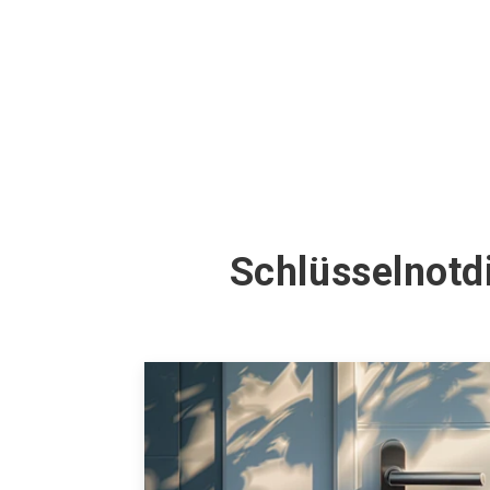
Schlüsselnotd