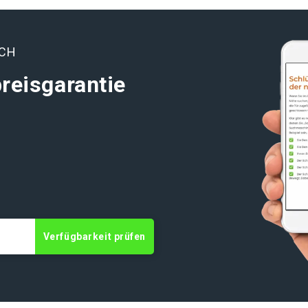
UCH
reisgarantie
Verfügbarkeit prüfen