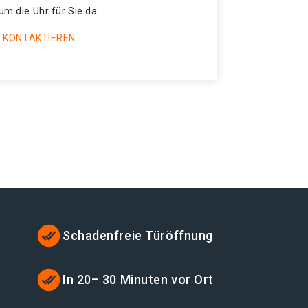
um die Uhr für Sie da.
 KONTAKTIEREN
Schadenfreie Türöffnung
t
In 20– 30 Minuten vor Ort