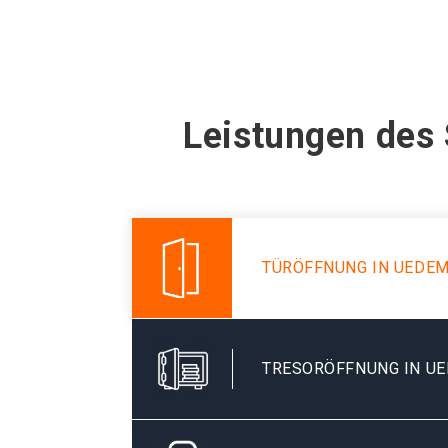
Leistungen des
TÜRÖFFNUNG IN UEDE
TRESORÖFFNUNG IN U