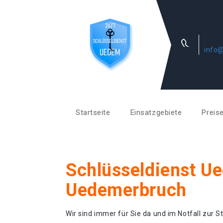
info
Startseite
Einsatzgebiete
Preis
Schlüsseldienst U
Uedemerbruch
Wir sind immer für Sie da und im Notfall zur St