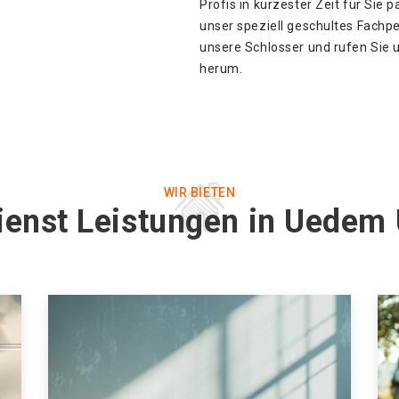
Profis in kürzester Zeit für Sie 
unser speziell geschultes Fachp
unsere Schlosser und rufen Sie u
herum.
WIR BIETEN
ienst Leistungen in Uede