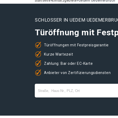
Startseite
»
Einsatzgebiete
»
Uedem Uedemerbruch
SCHLOSSER IN UEDEM UEDEMERBR
Türöffnung mit Festp
Türöffnungen mit Festpreisgarantie
Kurze Wartezeit
Zahlung: Bar oder EC-Karte
Anbieter von Zertifizierungsdiensten