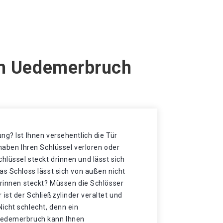
em Uedemerbruch
ng? Ist Ihnen versehentlich die Tür
 haben Ihren Schlüssel verloren oder
lüssel steckt drinnen und lässt sich
as Schloss lässt sich von außen nicht
drinnen steckt? Müssen die Schlösser
ist der Schließzylinder veraltet und
icht schlecht, denn ein
Uedemerbruch kann Ihnen