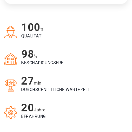
100
%
QUALITÄT
98
%
BESCHÄDIGUNGSFREI
27
min
DURCHSCHNITTLICHE WARTEZEIT
20
Jahre
EFRAHRUNG