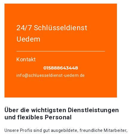
24/7 Schlüsseldienst
Uedem
Kontakt
info@schluesseldienst-uedem.de
Über die wichtigsten Dienstleistungen
und flexibles Personal
Unsere Profis sind gut ausgebildete, freundliche Mitarbeiter,