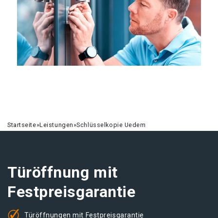
Startseite
»
Leistungen
»
Schlüsselkopie Uedem
Türöffnung mit
Festpreisgarantie
Türöffnungen mit Festpreisgarantie