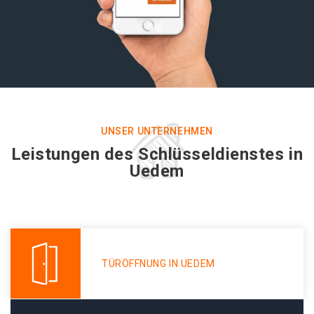
UNSER UNTERNEHMEN
Leistungen des Schlüsseldienstes in
Uedem
TÜRÖFFNUNG IN UEDEM