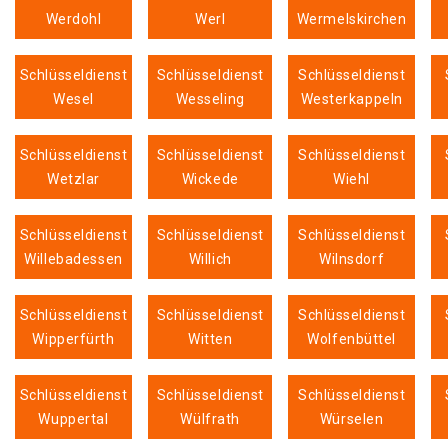
Werdohl
Werl
Wermelskirchen
Schlüsseldienst
Schlüsseldienst
Schlüsseldienst
Wesel
Wesseling
Westerkappeln
Schlüsseldienst
Schlüsseldienst
Schlüsseldienst
Wetzlar
Wickede
Wiehl
Schlüsseldienst
Schlüsseldienst
Schlüsseldienst
Willebadessen
Willich
Wilnsdorf
Schlüsseldienst
Schlüsseldienst
Schlüsseldienst
Wipperfürth
Witten
Wolfenbüttel
Schlüsseldienst
Schlüsseldienst
Schlüsseldienst
Wuppertal
Wülfrath
Würselen