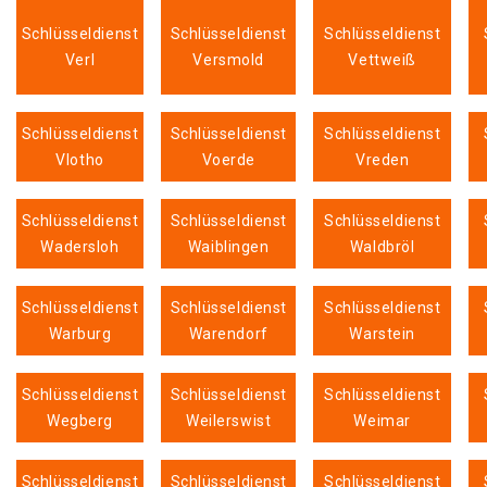
Schlüsseldienst
Schlüsseldienst
Schlüsseldienst
Verl
Versmold
Vettweiß
Schlüsseldienst
Schlüsseldienst
Schlüsseldienst
Vlotho
Voerde
Vreden
Schlüsseldienst
Schlüsseldienst
Schlüsseldienst
Wadersloh
Waiblingen
Waldbröl
Schlüsseldienst
Schlüsseldienst
Schlüsseldienst
Warburg
Warendorf
Warstein
Schlüsseldienst
Schlüsseldienst
Schlüsseldienst
Wegberg
Weilerswist
Weimar
Schlüsseldienst
Schlüsseldienst
Schlüsseldienst