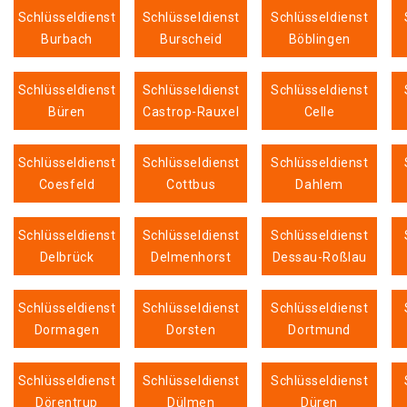
Schlüsseldienst
Schlüsseldienst
Schlüsseldienst
Burbach
Burscheid
Böblingen
Schlüsseldienst
Schlüsseldienst
Schlüsseldienst
Büren
Castrop-Rauxel
Celle
Schlüsseldienst
Schlüsseldienst
Schlüsseldienst
Coesfeld
Cottbus
Dahlem
Schlüsseldienst
Schlüsseldienst
Schlüsseldienst
Delbrück
Delmenhorst
Dessau-Roßlau
Schlüsseldienst
Schlüsseldienst
Schlüsseldienst
Dormagen
Dorsten
Dortmund
Schlüsseldienst
Schlüsseldienst
Schlüsseldienst
Dörentrup
Dülmen
Düren