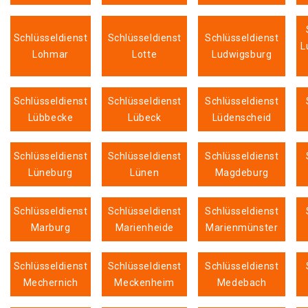
Schlüsseldienst
Schlüsseldienst
Schlüsseldienst
L
Lohmar
Lotte
Ludwigsburg
Schlüsseldienst
Schlüsseldienst
Schlüsseldienst
Lübbecke
Lübeck
Lüdenscheid
Schlüsseldienst
Schlüsseldienst
Schlüsseldienst
Lüneburg
Lünen
Magdeburg
Schlüsseldienst
Schlüsseldienst
Schlüsseldienst
Marburg
Marienheide
Marienmünster
Schlüsseldienst
Schlüsseldienst
Schlüsseldienst
Mechernich
Meckenheim
Medebach