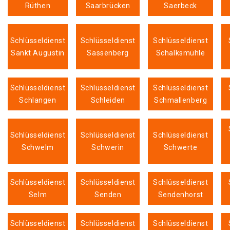
Rüthen
Saarbrücken
Saerbeck
Schlüsseldienst
Schlüsseldienst
Schlüsseldienst
Sankt Augustin
Sassenberg
Schalksmühle
Schlüsseldienst
Schlüsseldienst
Schlüsseldienst
Schlangen
Schleiden
Schmallenberg
Schlüsseldienst
Schlüsseldienst
Schlüsseldienst
Schwelm
Schwerin
Schwerte
Schlüsseldienst
Schlüsseldienst
Schlüsseldienst
Selm
Senden
Sendenhorst
Schlüsseldienst
Schlüsseldienst
Schlüsseldienst