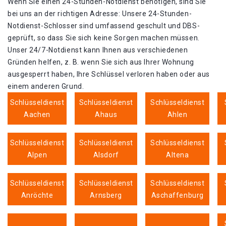
Wenn Sie einen 24-Stunden-Notdienst benötigen, sind Sie
bei uns an der richtigen Adresse: Unsere 24-Stunden-
Notdienst-Schlosser sind umfassend geschult und DBS-
geprüft, so dass Sie sich keine Sorgen machen müssen.
Unser 24/7-Notdienst kann Ihnen aus verschiedenen
Gründen helfen, z. B. wenn Sie sich aus Ihrer Wohnung
ausgesperrt haben, Ihre Schlüssel verloren haben oder aus
einem anderen Grund.
Schlüsseldienst
Schlüsseldienst
Schlüsseldienst
Aachen
Ahaus
Ahlen
Schlüsseldienst
Schlüsseldienst
Schlüsseldienst
Alpen
Alsdorf
Altena
Schlüsseldienst
Schlüsseldienst
Schlüsseldienst
Anröchte
Arnsberg
Aschaffenburg