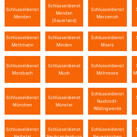
Schlüsseldienst
Schlüsseldienst
Schlüsseldienst
Menden
Menden
Merzenich
(Sauerland)
Schlüsseldienst
Schlüsseldienst
Schlüsseldienst
Mettmann
Minden
Moers
Schlüsseldienst
Schlüsseldienst
Schlüsseldienst
Morsbach
Much
Möhnesee
M
Schlüsseldienst
Schlüsseldienst
Schlüsseldienst
Nachrodt-
München
Münster
Wiblingwerde
Schlüsseldienst
Schlüsseldienst
Schlüsseldienst
Nettetal
Neubrandenburg
Neuenkirchen