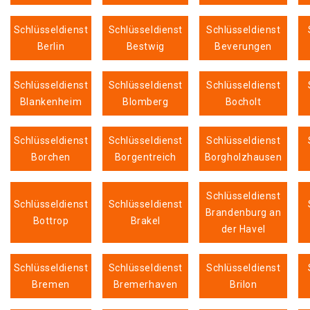
Schlüsseldienst
Schlüsseldienst
Schlüsseldienst
Berlin
Bestwig
Beverungen
Schlüsseldienst
Schlüsseldienst
Schlüsseldienst
Blankenheim
Blomberg
Bocholt
Schlüsseldienst
Schlüsseldienst
Schlüsseldienst
Borchen
Borgentreich
Borgholzhausen
Schlüsseldienst
Schlüsseldienst
Schlüsseldienst
Brandenburg an
Bottrop
Brakel
der Havel
Schlüsseldienst
Schlüsseldienst
Schlüsseldienst
Bremen
Bremerhaven
Brilon