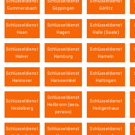
Schlüsseldienst
Schlüsseldienst
Schlüsseldienst
Gummersbach
Göppingen
Görlitz
Schlüsseldienst
Schlüsseldienst
Schlüsseldienst
Haan
Hagen
Halle (Saale)
Schlüsseldienst
Schlüsseldienst
Schlüsseldienst
Halver
Hamburg
Hameln
Schlüsseldienst
Schlüsseldienst
Schlüsseldienst
Hannover
Harsewinkel
Hattingen
Schlüsseldienst
Schlüsseldienst
Schlüsseldienst
Heilbronn (весь
Heidelberg
Heiligenhaus
регион)
Schlüsseldienst
Schlüsseldienst
Schlüsseldienst