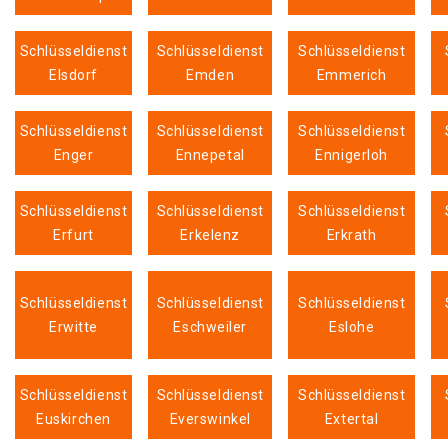
Schlüsseldienst
Schlüsseldienst
Schlüsseldienst
Elsdorf
Emden
Emmerich
Schlüsseldienst
Schlüsseldienst
Schlüsseldienst
Enger
Ennepetal
Ennigerloh
Schlüsseldienst
Schlüsseldienst
Schlüsseldienst
Erfurt
Erkelenz
Erkrath
Schlüsseldienst
Schlüsseldienst
Schlüsseldienst
Erwitte
Eschweiler
Eslohe
Schlüsseldienst
Schlüsseldienst
Schlüsseldienst
Euskirchen
Everswinkel
Extertal