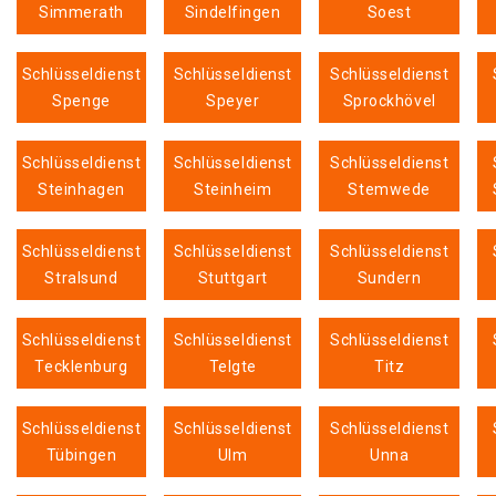
Simmerath
Sindelfingen
Soest
Schlüsseldienst
Schlüsseldienst
Schlüsseldienst
Spenge
Speyer
Sprockhövel
Schlüsseldienst
Schlüsseldienst
Schlüsseldienst
Steinhagen
Steinheim
Stemwede
Schlüsseldienst
Schlüsseldienst
Schlüsseldienst
Stralsund
Stuttgart
Sundern
Schlüsseldienst
Schlüsseldienst
Schlüsseldienst
Tecklenburg
Telgte
Titz
Schlüsseldienst
Schlüsseldienst
Schlüsseldienst
Tübingen
Ulm
Unna