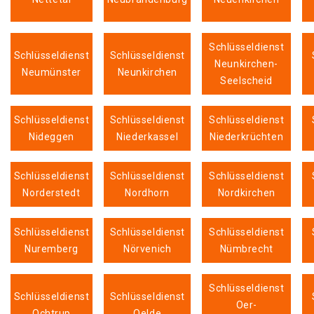
Schlüsseldienst
Schlüsseldienst
Schlüsseldienst
Neunkirchen-
Neumünster
Neunkirchen
Seelscheid
Schlüsseldienst
Schlüsseldienst
Schlüsseldienst
Nideggen
Niederkassel
Niederkrüchten
Schlüsseldienst
Schlüsseldienst
Schlüsseldienst
Norderstedt
Nordhorn
Nordkirchen
Schlüsseldienst
Schlüsseldienst
Schlüsseldienst
Nuremberg
Nörvenich
Nümbrecht
Schlüsseldienst
Schlüsseldienst
Schlüsseldienst
Oer-
Ochtrup
Oelde