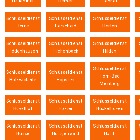
Hellenthal
Hemer
Hennef
Schlüsseldienst
Schlüsseldienst
Schlüsseldienst
Herne
Herscheid
Herten
Schlüsseldienst
Schlüsseldienst
Schlüsseldienst
Hiddenhausen
Hilchenbach
Hilden
Schlüsseldienst
Schlüsseldienst
Schlüsseldienst
Horn-Bad
Holzwickede
Hopsten
Meinberg
Schlüsseldienst
Schlüsseldienst
Schlüsseldienst
Hövelhof
Höxter
Hückelhoven
Schlüsseldienst
Schlüsseldienst
Schlüsseldienst
Hünxe
Hürtgenwald
Hürth