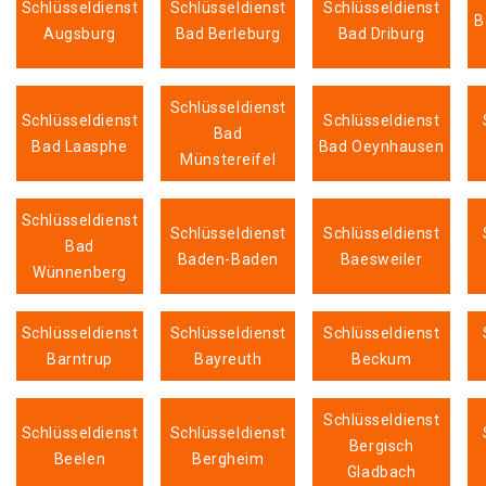
Schlüsseldienst
Schlüsseldienst
Schlüsseldienst
B
Augsburg
Bad Berleburg
Bad Driburg
Schlüsseldienst
Schlüsseldienst
Schlüsseldienst
Bad
Bad Laasphe
Bad Oeynhausen
Münstereifel
Schlüsseldienst
Schlüsseldienst
Schlüsseldienst
Bad
Baden-Baden
Baesweiler
Wünnenberg
Schlüsseldienst
Schlüsseldienst
Schlüsseldienst
Barntrup
Bayreuth
Beckum
Schlüsseldienst
Schlüsseldienst
Schlüsseldienst
Bergisch
Beelen
Bergheim
Gladbach