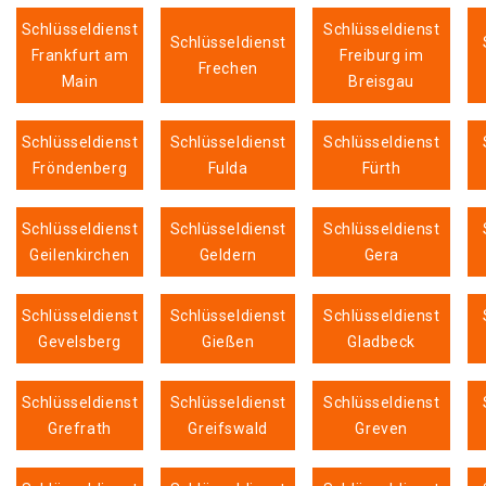
Schlüsseldienst
Schlüsseldienst
Schlüsseldienst
Frankfurt am
Freiburg im
Frechen
Main
Breisgau
Schlüsseldienst
Schlüsseldienst
Schlüsseldienst
Fröndenberg
Fulda
Fürth
Schlüsseldienst
Schlüsseldienst
Schlüsseldienst
Geilenkirchen
Geldern
Gera
Schlüsseldienst
Schlüsseldienst
Schlüsseldienst
Gevelsberg
Gießen
Gladbeck
Schlüsseldienst
Schlüsseldienst
Schlüsseldienst
Grefrath
Greifswald
Greven