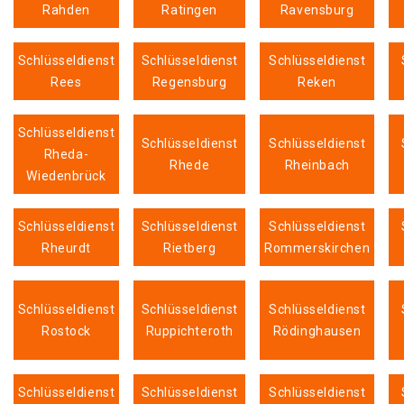
Rahden
Ratingen
Ravensburg
Schlüsseldienst
Schlüsseldienst
Schlüsseldienst
Rees
Regensburg
Reken
Schlüsseldienst
Schlüsseldienst
Schlüsseldienst
Rheda-
Rhede
Rheinbach
Wiedenbrück
Schlüsseldienst
Schlüsseldienst
Schlüsseldienst
Rheurdt
Rietberg
Rommerskirchen
Schlüsseldienst
Schlüsseldienst
Schlüsseldienst
Rostock
Ruppichteroth
Rödinghausen
Schlüsseldienst
Schlüsseldienst
Schlüsseldienst