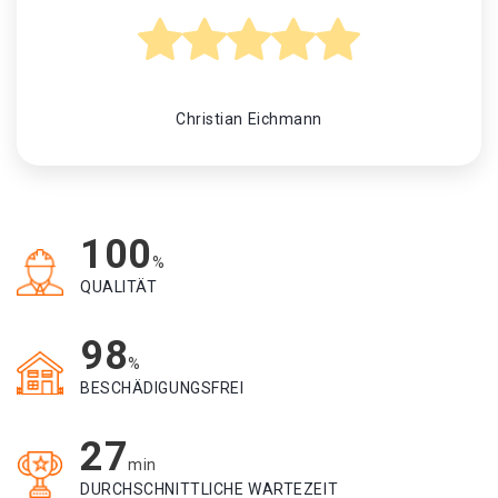
Christian Eichmann
100
%
QUALITÄT
98
%
BESCHÄDIGUNGSFREI
27
min
DURCHSCHNITTLICHE WARTEZEIT