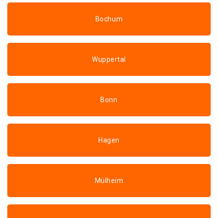
Bochum
Wuppertal
Bonn
Hagen
Mülheim