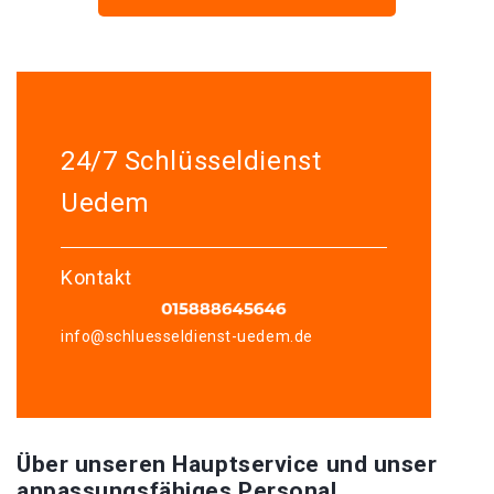
24/7 Schlüsseldienst
Uedem
Kontakt
info@schluesseldienst-uedem.de
Über unseren Hauptservice und unser
anpassungsfähiges Personal.