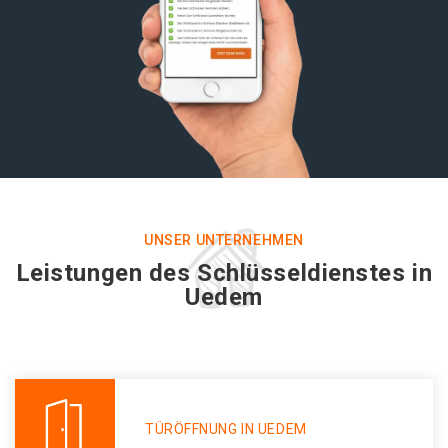
UNSER UNTERNEHMEN
Leistungen des Schlüsseldienstes in
Uedem
TÜRÖFFNUNG IN UEDEM