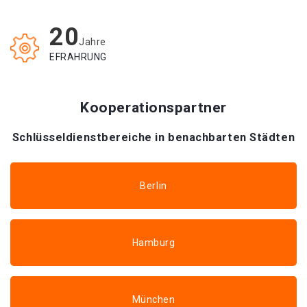
20
Jahre
EFRAHRUNG
Kooperationspartner
Schlüsseldienstbereiche in benachbarten Städten
Berlin
Hamburg
München