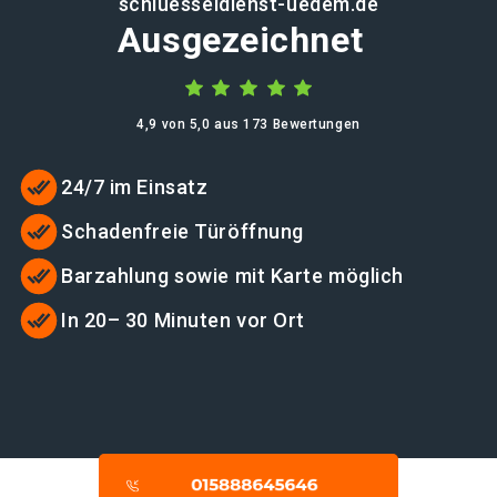
schluesseldienst-uedem.de
Ausgezeichnet
4,9 von 5,0 aus 173 Bewertungen
24/7 im Einsatz
Schadenfreie Türöffnung
Barzahlung sowie mit Karte möglich
In 20– 30 Minuten vor Ort