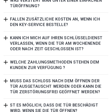
WAS VERSTEHT MAN UNTER EINER EINFACHEN
TÜRÖFFNUNG?
FALLEN ZUSÄTZLICHE KOSTEN AN, WENN ICH
DEN KEY-SERVICE BESTELLE?
KANN ICH MICH AUF IHREN SCHLÜSSELDIENST
VERLASSEN, WENN DIE TÜR AM WOCHENENDE
ODER NACH ZEIT GESCHLOSSEN IST?
WELCHE ZAHLUNGSMETHODEN STEHEN DEM
KUNDEN ZUR VERFÜGUNG ?
MUSS DAS SCHLOSS NACH DEM ÖFFNEN DER
TÜR AUSGETAUSCHT WERDEN ODER KANN DIE
TÜR ZERSTÖRUNGSFREI GEÖFFNET WERDEN?
ST ES MÖGLICH, DASS DIE TÜR BESCHÄDIGT
WIRD, WENN SIE DIE TÜR ÖFFNEN?