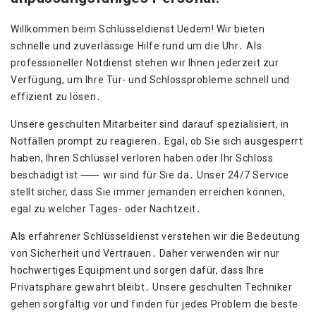
Willkommen beim Schlüsseldienst Uedem!​ Wir bieten
schnelle und zuverlässige Hilfe rund um die Uhr․ Als
professioneller Notdienst stehen wir Ihnen jederzeit zur
Verfügung, um Ihre Tür- und Schlossprobleme schnell und
effizient zu lösen․
Unsere geschulten Mitarbeiter sind darauf spezialisiert, in
Notfällen prompt zu reagieren․ Egal, ob Sie sich ausgesperrt
haben, Ihren Schlüssel verloren haben oder Ihr Schloss
beschädigt ist ⸺ wir sind für Sie da․ Unser 24/7 Service
stellt sicher, dass Sie immer jemanden erreichen können,
egal zu welcher Tages- oder Nachtzeit․
Als erfahrener Schlüsseldienst verstehen wir die Bedeutung
von Sicherheit und Vertrauen․ Daher verwenden wir nur
hochwertiges Equipment und sorgen dafür, dass Ihre
Privatsphäre gewahrt bleibt․ Unsere geschulten Techniker
gehen sorgfältig vor und finden für jedes Problem die beste